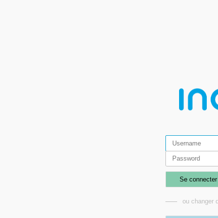
Se connecter
ou changer d