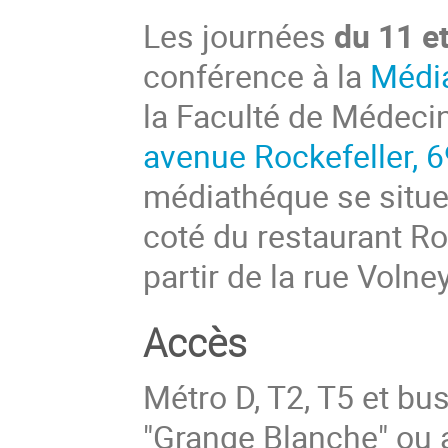
Les journées
du 11 et
conférence à la
Média
la Faculté de Médeci
avenue Rockefeller, 
médiathéque se situe 
coté du restaurant Ro
partir de la rue Volne
Accès
Métro D, T2, T5 et bus
"Grange Blanche" ou 