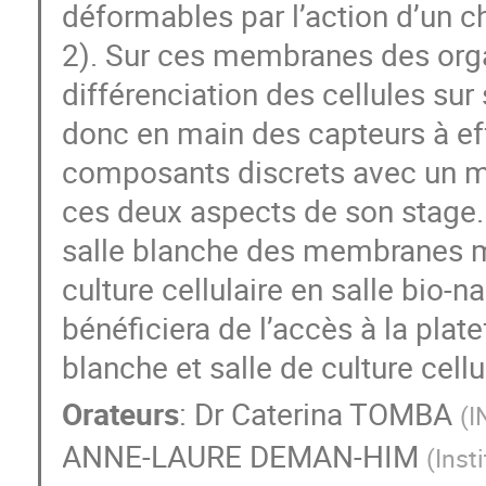
déformables par l’action d’un c
2). Sur ces membranes des orga
différenciation des cellules sur
donc en main des capteurs à ef
composants discrets avec un m
ces deux aspects de son stage. I
salle blanche des membranes ma
culture cellulaire en salle bio-n
bénéficiera de l’accès à la pla
blanche et salle de culture cellu
Orateurs
:
Dr
Caterina TOMBA
(
I
ANNE-LAURE DEMAN-HIM
(
Inst