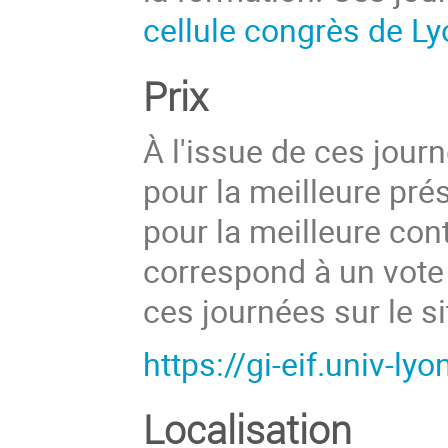
cellule congrès de L
Prix
À l'issue de ces jour
pour la meilleure pré
pour la meilleure cont
correspond à un vote
ces journées sur le si
https://gi-eif.univ-l
Localisation