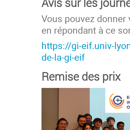
Avis sur les journ
Vous pouvez donner vo
en répondant à ce so
https://gi-eif.univ-l
de-la-gi-eif
Remise des prix