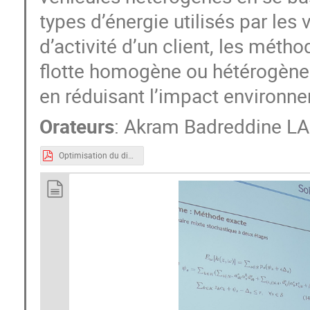
types d’énergie utilisés par les
d’activité d’un client, les mét
flotte homogène ou hétérogène
en réduisant l’impact environneme
Orateurs
:
Akram Badreddine L
Optimisation du dimensionnement de flotte pour le transport avec contraintes énergétiques template.pdf