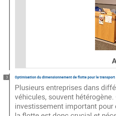
A
Optimisation du dimensionnement de flotte pour le transport
3
Plusieurs entreprises dans diff
véhicules, souvent hétérogène. 
investissement important pour
la flotte est donc crucial et néc