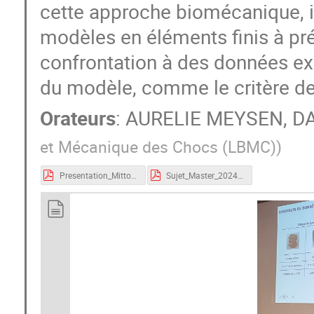
cette approche biomécanique, il 
modèles en éléments finis à pré
confrontation à des données ex
du modèle, comme le critère de 
Orateurs
:
AURELIE MEYSEN
,
D
et Mécanique des Chocs (LBMC)
)
Presentation_Mitton_Meysen.pdf
Sujet_Master_2024_LBMC_LYOS_Vertebre.pdf