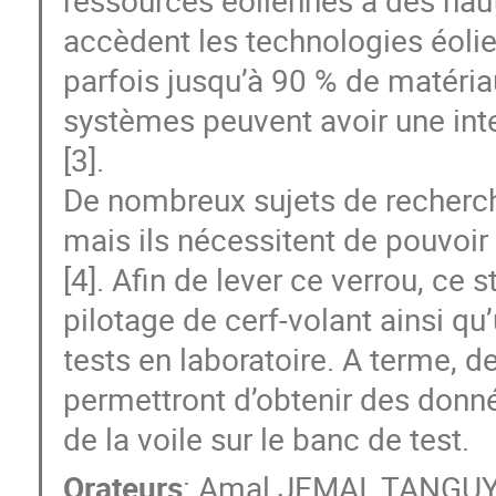
ressources éoliennes à des haut
accèdent les technologies éolien
parfois jusqu’à 90 % de matéria
systèmes peuvent avoir une int
[3].
De nombreux sujets de recherc
mais ils nécessitent de pouvoir
[4]. Afin de lever ce verrou, ce
pilotage de cerf-volant ainsi q
tests en laboratoire. A terme, 
permettront d’obtenir des donné
de la voile sur le banc de test.
Orateurs
:
Amal JEMAI
,
TANGUY