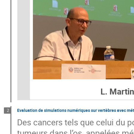
L. Marti
Evaluation de simulations numériques sur vertèbres avec mé
2
Des cancers tels que celui du 
tumeurs dans l’os, appelées m