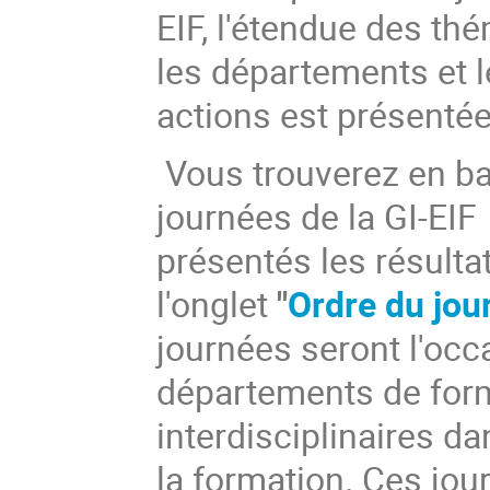
EIF, l'étendue des th
les départements et le
actions est présenté
Vous trouverez en b
journées de la GI-EI
présentés les résulta
l'onglet
"
Ordre du jou
journées seront l'occa
départements de form
interdisciplinaires d
la formation. Ces jou