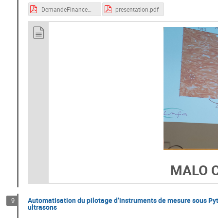
DemandeFinancement_M2_Maffioli_Cadiou.pdf
presentation.pdf
MALO 
Automatisation du pilotage d’instruments de mesure sous Pyt
9
ultrasons