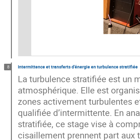
Intermittence et transferts d’énergie en turbulence stratifiée
8
La turbulence stratifiée est un
atmosphérique. Elle est organi
zones activement turbulentes et
qualifiée d’intermittente. En an
stratifiée, ce stage vise à com
cisaillement prennent part aux t