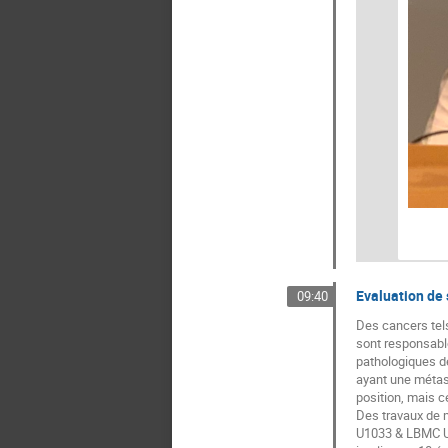
Evaluation de
09:40
Des cancers tel
sont responsable
pathologiques de
ayant une métast
position, mais c
Des travaux de 
U1033 & LBMC UM