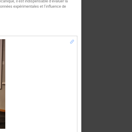
canique, il est indispensable d’évaluer la
données expérimentales et l’influence de