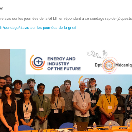
es
e avis sur les journées de la GI EIF en répondant à ce sondage rapide (2 questi
1.fr/sondage/#avis-sur-les-journées-de-la-gi-eif