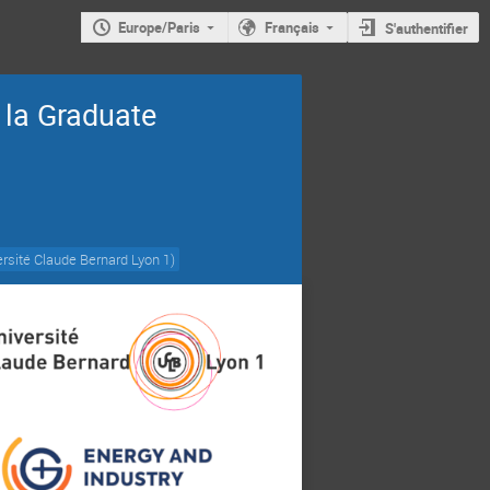
Europe/Paris
Français
S'authentifier
 la Graduate
rsité Claude Bernard Lyon 1
)