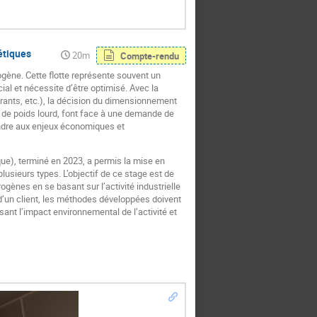
étiques
20m
Compte-rendu
ogène. Cette flotte représente souvent un
al et nécessite d’être optimisé. Avec la
urants, etc.), la décision du dimensionnement
es de poids lourd, font face à une demande de
ondre aux enjeux économiques et
e), terminé en 2023, a permis la mise en
lusieurs types. L’objectif de ce stage est de
gènes en se basant sur l’activité industrielle
é d’un client, les méthodes développées doivent
nt l’impact environnemental de l’activité et