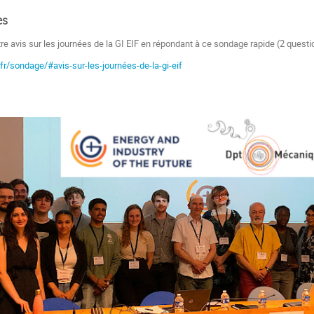
es
e avis sur les journées de la GI EIF en répondant à ce sondage rapide (2 questi
1.fr/sondage/#avis-sur-les-journées-de-la-gi-eif