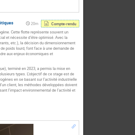
étiques
20m
Compte-rendu
ogène. Cette flotte représente souvent un
al et nécessite d’être optimisé. Avec la
urants, etc.), la décision du dimensionnement
es de poids lourd, font face à une demande de
ondre aux enjeux économiques et
e), terminé en 2023, a permis la mise en
lusieurs types. L’objectif de ce stage est de
gènes en se basant sur l’activité industrielle
é d’un client, les méthodes développées doivent
nt l’impact environnemental de l’activité et