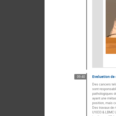
Evaluation de
09:40
Des cancers tel
sont responsable
pathologiques de
ayant une métast
position, mais c
Des travaux de 
U1033 & LBMC UM