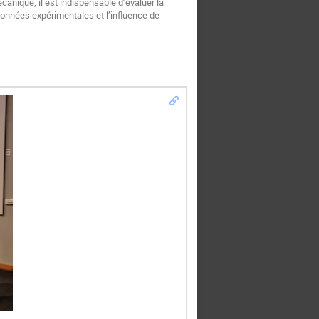
canique, il est indispensable d’évaluer la
données expérimentales et l’influence de