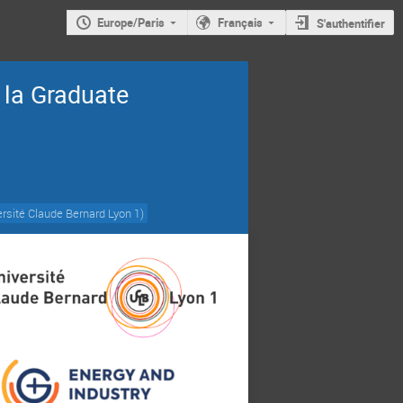
Europe/Paris
Français
S'authentifier
 la Graduate
rsité Claude Bernard Lyon 1
)